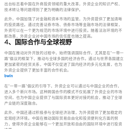
出台标志着中国在外商投资领域的重大改革，外资企业的知识产权、
技术转让等问题得到了更为明确的法律保护。
此外，中国加强了对金融和资本市场的监管，为外资提供了更加清晰
的投资路径。通过完善证券市场、债券市场等金融市场的法律框架，
外资可以在一个更为规范的市场环境中进行投资。随着法治环境的不
断改善，外资企业对中国市场的信任度也随之提高。
4、国际合作与全球视野
中国在推动对外开放的过程中，始终强调国际合作，尤其是在“一带一
路”倡议的框架下，推动与全球多国的经济合作。通过与世界各国建立
更加紧密的经贸关系，中国不仅促进了国内经济的多元化发展，也为
外资企业提供了更加丰富的合作机会。
bwin
在“一带一路”倡议的引导下，外资企业可以通过与中国企业的合作，
进入多个新兴市场。这种跨国合作的模式不仅拓展了外资企业的市场
空间，也为中国企业提供了与国际资本更好对接的机会，推动了全球
产业链的深度融合。
此外，中国还通过积极参与全球经济治理，为外资提供了更加稳定的
宏观经济环境。中国在推动国际贸易自由化和投资便利化方面的努
力，使得外资企业能够在一个更加开放和自由的国际环境中进行投资