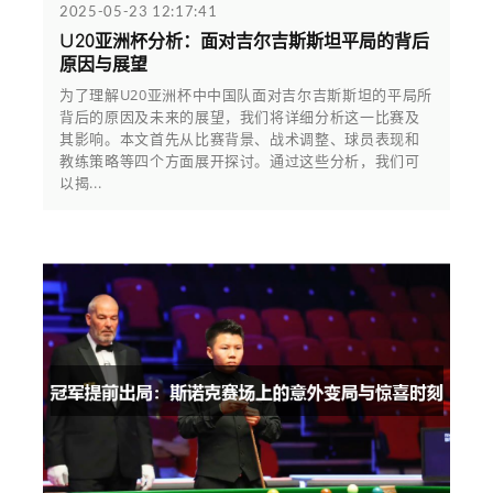
2025-05-23 12:17:41
U20亚洲杯分析：面对吉尔吉斯斯坦平局的背后
原因与展望
为了理解U20亚洲杯中中国队面对吉尔吉斯斯坦的平局所
背后的原因及未来的展望，我们将详细分析这一比赛及
其影响。本文首先从比赛背景、战术调整、球员表现和
教练策略等四个方面展开探讨。通过这些分析，我们可
以揭...