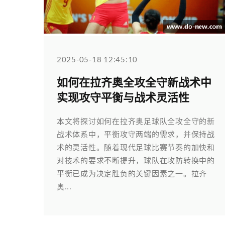
2025-05-18 12:45:10
如何在拉齐奥全攻全守新战术中
实现攻守平衡与战术灵活性
本文将探讨如何在拉齐奥足球队全攻全守的新
战术体系中，平衡攻守两端的需求，并保持战
术的灵活性。随着现代足球比赛节奏的加快和
对技术的要求不断提升，球队在攻防转换中的
平衡已成为决定胜负的关键因素之一。拉齐
奥...