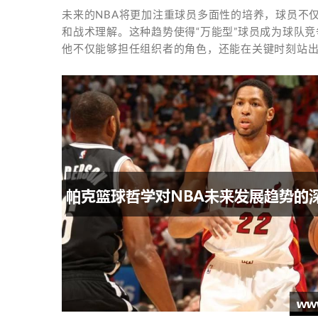
未来的NBA将更加注重球员多面性的培养，球员不
和战术理解。这种趋势使得“万能型”球员成为球队
他不仅能够担任组织者的角色，还能在关键时刻站出