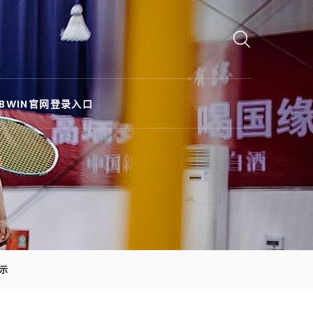
BWIN官网登录入口
示