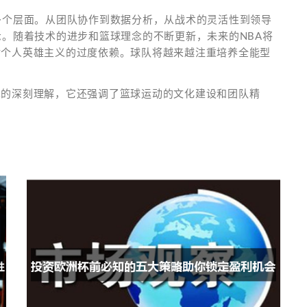
多个层面。从团队协作到数据分析，从战术的灵活性到领导
示。随着技术的进步和篮球理念的不断更新，未来的NBA将
对个人英雄主义的过度依赖。球队将越来越注重培养全能型
术的深刻理解，它还强调了篮球运动的文化建设和团队精