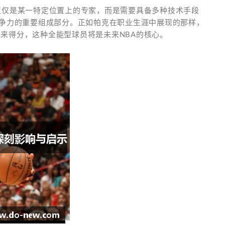
仅仅是某一特定位置上的专家，而是需要具备多种技术手段
竞争力的重要组成部分。正如帕克在职业生涯中展现的那样，
来得分，这种全能型球员将是未来NBA的核心。