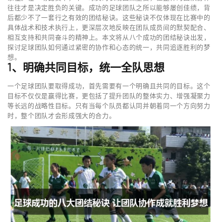
往往才是决定胜负的关键。成功的足球团队之所以能够屡创佳绩，背
后都少不了一套行之有效的团结秘诀。这些秘诀不仅体现在比赛中的
具体战术和技术执行上，更深层次地反映在团队成员间的默契配合、
相互支持和共同奋斗的精神上。本文将从八个成功的团结秘诀出发，
探讨足球团队如何通过紧密的协作和心态的统一，共同追逐胜利的梦
想。
1、明确共同目标，统一全队思想
一个足球团队要取得成功，首先需要有一个明确且共同的目标。这个
目标不仅仅是赢得比赛，更包括了提升团队的整体实力、增强凝聚力
等长远的战略性目标。只有当每个队员都认同并朝着同一个方向努力
时，整个团队才会形成强大的合力。