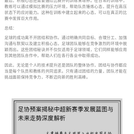
最后，积极心态还需要通过比赛外的训练来培养。在日常的训练中，
教练可以通过模拟比赛的压力环境，帮助队员锤炼心态，提升在高压
状态下的应对能力。这种在训练中建立起来的心态，可以在真正的比
赛中发挥巨大作用。
总结：
足球的成功离不开团结和协作。通过明确共同目标、合理分工、加强
沟通与默契以及建立积极心态，足球团队能够在竞争激烈的环境中脱
颖而出。这些团结秘诀并不仅仅适用于足球领域，它们同样能够应用
到其他团队合作中，帮助人们在各行各业中取得成功。
因此，无论是个人的技术提升还是团队的整体协作，团结与协作都应
当是每个队员和教练的共同追求。只有通过团结的力量，团队才能在
挑战面前保持竞争力，不断迈向新的胜利高峰。