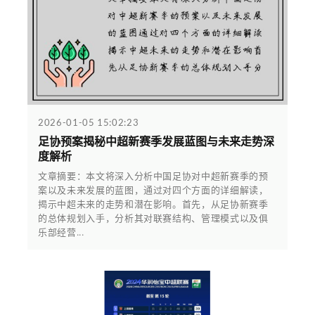
2026-01-05 15:02:23
足协预案揭秘中超新赛季发展蓝图与未来走势深
度解析
文章摘要：本文将深入分析中国足协对中超新赛季的预
案以及未来发展的蓝图，通过对四个方面的详细解读，
揭示中超未来的走势和潜在影响。首先，从足协新赛季
的总体规划入手，分析其对联赛结构、管理模式以及俱
乐部经营...