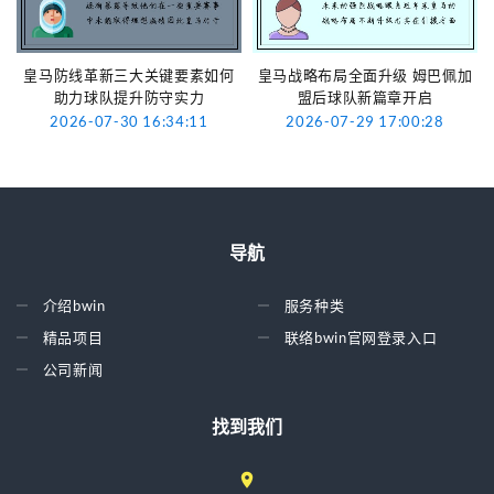
皇马防线革新三大关键要素如何
皇马战略布局全面升级 姆巴佩加
助力球队提升防守实力
盟后球队新篇章开启
2026-07-30 16:34:11
2026-07-29 17:00:28
导航
介绍bwin
服务种类
精品项目
联络bwin官网登录入口
公司新闻
找到我们